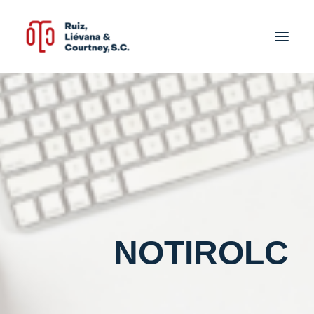
INICIO
QUIÉNES SOMOS
SERVICIOS
NOTIROLC
UBICACIÓN
CONTACTO
NOTIROLC
Español